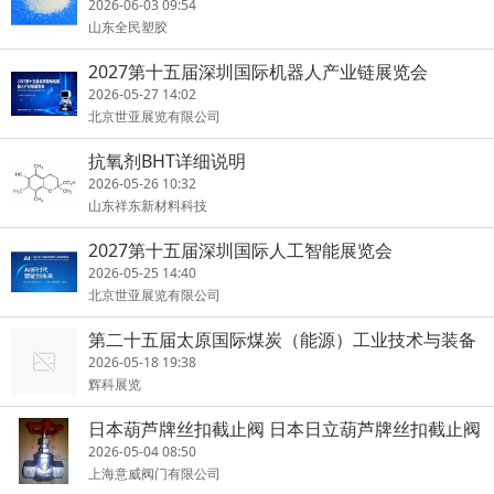
2026-06-03 09:54
山东全民塑胶
2027第十五届深圳国际机器人产业链展览会
2026-05-27 14:02
北京世亚展览有限公司
抗氧剂BHT详细说明
2026-05-26 10:32
山东祥东新材料科技
2027第十五届深圳国际人工智能展览会
2026-05-25 14:40
北京世亚展览有限公司
第二十五届太原国际煤炭（能源）工业技术与装备
展览会
2026-05-18 19:38
辉科展览
日本葫芦牌丝扣截止阀 日本日立葫芦牌丝扣截止阀
原装正品 上海
2026-05-04 08:50
上海意威阀门有限公司