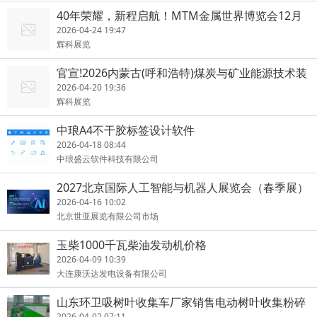
40年荣耀，新程启航！MTM金属世界博览会12月
上海见
2026-04-24 19:47
辉科展览
官宣!2026内蒙古(呼和浩特)煤炭与矿业能源技术装
备博览会
2026-04-20 19:36
辉科展览
中琅A4不干胶标签设计软件
2026-04-18 08:44
中琅盛云软件科技有限公司
2027北京国际人工智能与机器人展览会（春季展）
2026-04-16 10:02
北京世亚展览有限公司市场
玉柴1000千瓦柴油发动机价格
2026-04-09 10:39
大连康沃达发电设备有限公司
山东环卫吸树叶收集车厂家销售电动树叶收集粉碎
一体机价格表
2026-04-02 07:11