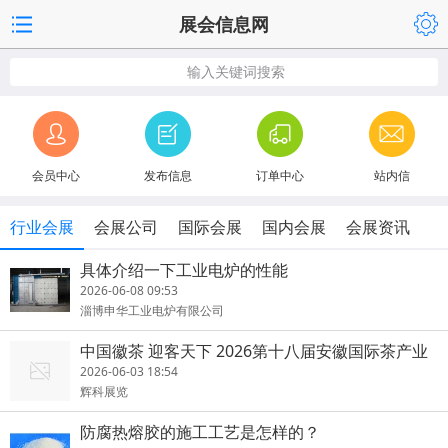
展会信息网
输入关键词搜索
会员中心
发布信息
订单中心
站内信
行业会展
会展公司
国际会展
国内会展
会展资讯
具体介绍一下工业电炉的性能
2026-06-08 09:53
淄博申华工业电炉有限公司
中国徽茶 迎客天下 2026第十八届安徽国际茶产业
博览会启幕
2026-06-03 18:54
辉科展览
防腐热熔胶的施工工艺是怎样的？