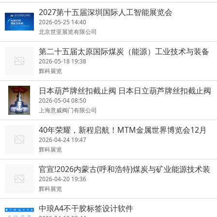
2027第十五届深圳国际人工智能展览会
2026-05-25 14:40
北京世亚展览有限公司
第二十五届太原国际煤炭（能源）工业技术与装备
展览会
2026-05-18 19:38
辉科展览
日本葫芦牌丝扣截止阀 日本日立葫芦牌丝扣截止阀
原装正品 上海
2026-05-04 08:50
上海意威阀门有限公司
40年荣耀，新程启航！MTM金属世界博览会12月
上海见
2026-04-24 19:47
辉科展览
官宣!2026内蒙古(呼和浩特)煤炭与矿业能源技术装
备博览会
2026-04-20 19:36
辉科展览
中琅A4不干胶标签设计软件