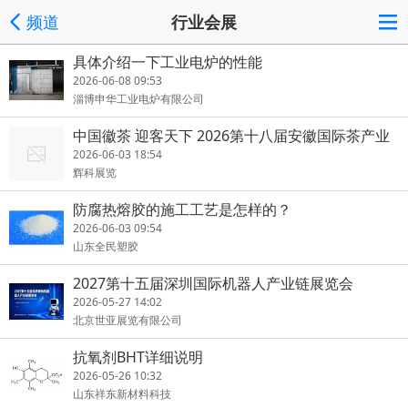
频道
行业会展
具体介绍一下工业电炉的性能
2026-06-08 09:53
淄博申华工业电炉有限公司
中国徽茶 迎客天下 2026第十八届安徽国际茶产业
博览会启幕
2026-06-03 18:54
辉科展览
防腐热熔胶的施工工艺是怎样的？
2026-06-03 09:54
山东全民塑胶
2027第十五届深圳国际机器人产业链展览会
2026-05-27 14:02
北京世亚展览有限公司
抗氧剂BHT详细说明
2026-05-26 10:32
山东祥东新材料科技