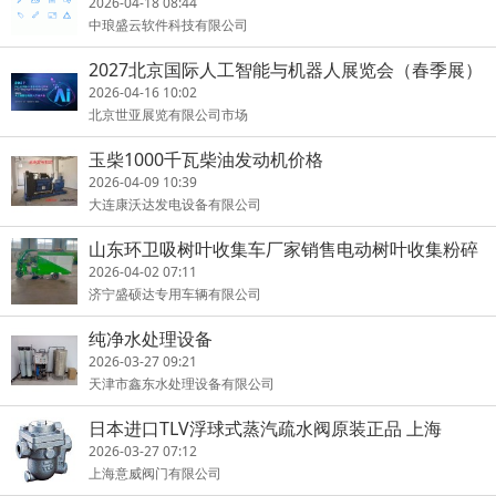
2026-04-18 08:44
中琅盛云软件科技有限公司
2027北京国际人工智能与机器人展览会（春季展）
2026-04-16 10:02
北京世亚展览有限公司市场
玉柴1000千瓦柴油发动机价格
2026-04-09 10:39
大连康沃达发电设备有限公司
山东环卫吸树叶收集车厂家销售电动树叶收集粉碎
一体机价格表
2026-04-02 07:11
济宁盛硕达专用车辆有限公司
纯净水处理设备
2026-03-27 09:21
天津市鑫东水处理设备有限公司
日本进口TLV浮球式蒸汽疏水阀原装正品 上海
2026-03-27 07:12
上海意威阀门有限公司