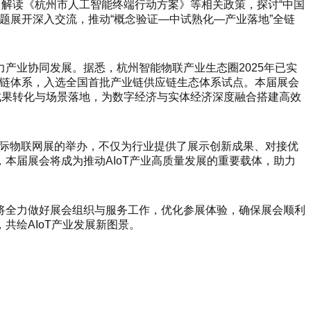
，解读《杭州市人工智能终端行动方案》等相关政策，探讨“中国
题展开深入交流，推动“概念验证—中试熟化—产业落地”全链
产业协同发展。据悉，杭州智能物联产业生态圈2025年已实
全产业链体系，入选全国首批产业链供应链生态体系试点。本届展会
成果转化与场景落地，为数字经济与实体经济深度融合搭建高效
州国际物联网展的举办，不仅为行业提供了展示创新成果、对接优
本届展会将成为推动AIoT产业高质量发展的重要载体，助力
将全力做好展会组织与服务工作，优化参展体验，确保展会顺利
绘AIoT产业发展新图景。