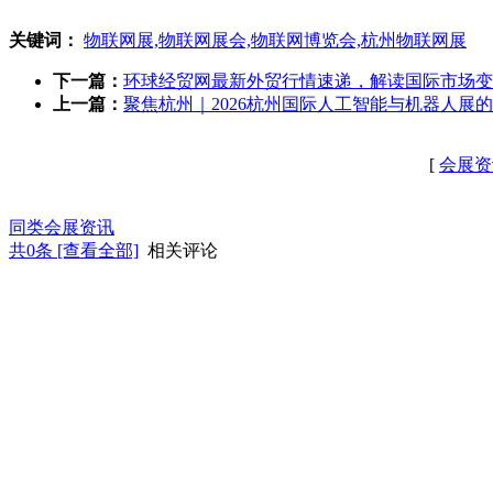
关键词：
物联网展,物联网展会,物联网博览会,杭州物联网展
下一篇：
环球经贸网最新外贸行情速递，解读国际市场变
上一篇：
聚焦杭州｜2026杭州国际人工智能与机器人展
[
会展资
同类会展资讯
共
0
条 [查看全部]
相关评论