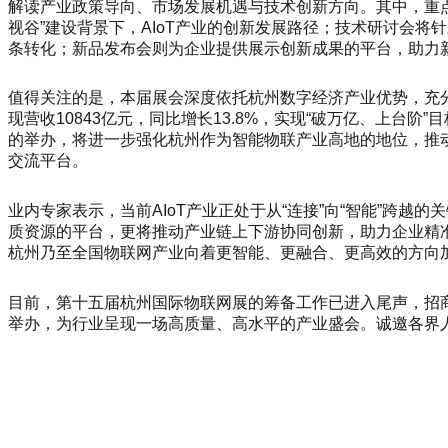
解读产业政策导向、市场发展机遇与技术创新方向。其中，重点
视谷”建设背景下，AIoT产业的创新发展路径；技术研讨会
条转化；新品发布会则为企业提供展示创新成果的平台，助力
值得关注的是，本届展会深度依托杭州数字经济产业优势，充分
现营收10843亿元，同比增长13.8%，实现“破万亿、上台
的举办，将进一步强化杭州作为智能物联产业高地的地位，推
交流平台。
业内专家表示，当前AIoT产业正处于从“连接”向“智能”跨
质资源的平台，更将推动产业链上下游协同创新，助力企业精准
杭州乃至全国物联网产业向着更智能、更融合、更高效的方向
目前，第十五届杭州国际物联网展的筹备工作已进入尾声，招
举办，为行业呈现一场高质量、高水平的产业盛会。诚邀各界人