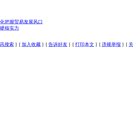
化把握贸易发展风口
的硬核实力
讯搜索
] [
加入收藏
] [
告诉好友
] [
打印本文
] [
违规举报
] [