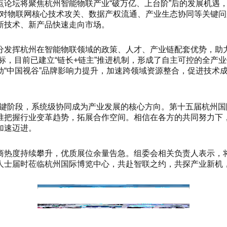
论坛将聚焦杭州智能物联产业“破万亿、上台阶”后的发展机遇
将针对物联网核心技术攻关、数据产权流通、产业生态协同等关键问
新技术、新产品快速走向市场。
发挥杭州在智能物联领域的政策、人才、产业链配套优势，助力
阶”目标，目前已建立“链长+链主”推进机制，形成了自主可控的
动“中国视谷”品牌影响力提升，加速跨领域资源整合，促进技术
越的关键阶段，系统级协同成为产业发展的核心方向。第十五届杭
把握行业变革趋势，拓展合作空间。相信在各方的共同努力下，
加速迈进。
商热度持续攀升，优质展位余量告急。组委会相关负责人表示，
士届时莅临杭州国际博览中心，共赴智联之约，共探产业新机，共