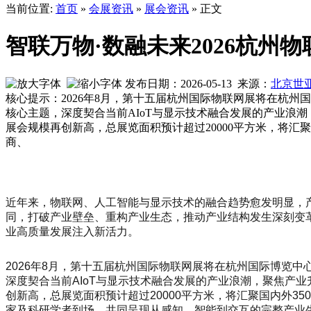
当前位置:
首页
»
会展资讯
»
展会资讯
» 正文
智联万物·数融未来2026杭州物
发布日期：2026-05-13 来源：
北京世
核心提示：2026年8月，第十五届杭州国际物联网展将在杭州
核心主题，深度契合当前AIoT与显示技术融合发展的产业浪
展会规模再创新高，总展览面积预计超过20000平方米，将汇
商、
近年来，物联网、人工智能与显示技术的融合趋势愈发明显，产
同，打破产业壁垒、重构产业生态，推动产业结构发生深刻变革
业高质量发展注入新活力。
2026年8月，第十五届杭州国际物联网展将在杭州国际博览中
深度契合当前AIoT与显示技术融合发展的产业浪潮，聚焦产
创新高，总展览面积预计超过20000平方米，将汇聚国内外
家及科研学者到场，共同呈现从感知、智能到交互的完整产业