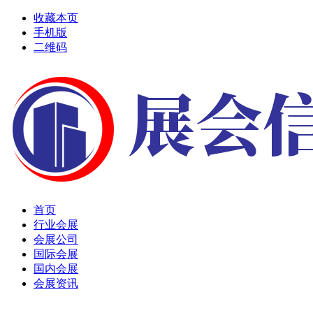
收藏本页
手机版
二维码
首页
行业会展
会展公司
国际会展
国内会展
会展资讯