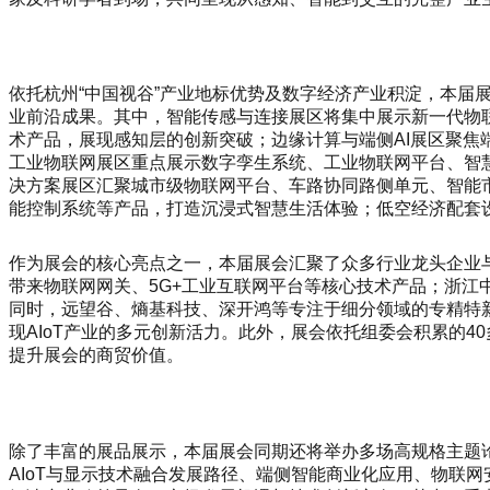
依托杭州“中国视谷”产业地标优势及数字经济产业积淀，本
业前沿成果。其中，智能传感与连接展区将集中展示新一代物联网
术产品，展现感知层的创新突破；边缘计算与端侧AI展区聚焦
工业物联网展区重点展示数字孪生系统、工业物联网平台、智慧
决方案展区汇聚城市级物联网平台、车路协同路侧单元、智能市
能控制系统等产品，打造沉浸式智慧生活体验；低空经济配套
作为展会的核心亮点之一，本届展会汇聚了众多行业龙头企业
带来物联网网关、5G+工业互联网平台等核心技术产品；浙
同时，远望谷、熵基科技、深开鸿等专注于细分领域的专精特新
现AIoT产业的多元创新活力。此外，展会依托组委会积累的4
提升展会的商贸价值。
除了丰富的展品展示，本届展会同期还将举办多场高规格主题
AIoT与显示技术融合发展路径、端侧智能商业化应用、物联