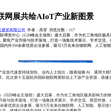
联网展共绘AIoT产业新图景
亚展览有限公司
作者：高登 浏览次数：
117
国际博览中心（G20峰会主场馆）盛大启幕，作为长三角地区极具
潮，聚焦产业升级与技术落地，打造一场集技术展示、学术交流
聚国内外350余家优质企业参展，吸引5万名来自物联网、人工
业迭代速度持续加快。业内人士指出，随着端侧 AI、通用大模型
。此次第十五届杭州国际物联网展联动上下游产业资源，搭建全
心（G20峰会主场馆）盛大启幕，作为长三角地区极具影响力的物
业升级与技术落地，打造一场集技术展示、学术交流、商贸对接
350余家优质企业参展，吸引5万名来自物联网、人工智能、显示
生态，搭建起连接产业链上下游的高效沟通桥梁。