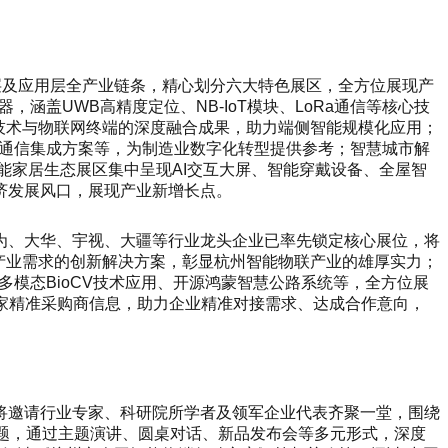
层及应用层全产业链条，精心划分六大特色展区，全方位展现产
涵盖UWB高精度定位、NB-IoT模块、LoRa通信等核心技
I技术与物联网终端的深度融合成果，助力端侧智能规模化应用；
级通信集成方案等，为制造业数字化转型提供参考；智慧城市解
能家居生态展区集中呈现AI交互大屏、智能穿戴设备、全屋智
济发展风口，展现产业新增长点。
为、大华、宇视、大疆等行业龙头企业已率先锁定核心展位，将
产业需求的创新解决方案，彰显杭州智能物联产业的雄厚实力；
多模态BioCV技术应用、开源鸿蒙智慧公路系统等，全方位展
0多家精准采购商信息，助力企业精准对接需求、达成合作意向，
将邀请行业专家、科研院所学者及领军企业代表齐聚一堂，围绕
议题，通过主题演讲、圆桌对话、新品发布会等多元形式，深度