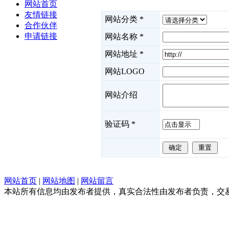
网站首页
友情链接
网站分类
*
合作伙伴
申请链接
网站名称
*
网站地址
*
网站LOGO
网站介绍
验证码
*
网站首页
|
网站地图
|
网站留言
本站所有信息均由发布者提供，真实合法性由发布者负责，交易请谨